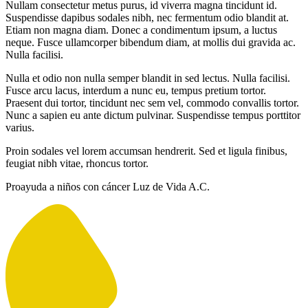
Nullam consectetur metus purus, id viverra magna tincidunt id.
Suspendisse dapibus sodales nibh, nec fermentum odio blandit at.
Etiam non magna diam. Donec a condimentum ipsum, a luctus
neque. Fusce ullamcorper bibendum diam, at mollis dui gravida ac.
Nulla facilisi.
Nulla et odio non nulla semper blandit in sed lectus. Nulla facilisi.
Fusce arcu lacus, interdum a nunc eu, tempus pretium tortor.
Praesent dui tortor, tincidunt nec sem vel, commodo convallis tortor.
Nunc a sapien eu ante dictum pulvinar. Suspendisse tempus porttitor
varius.
Proin sodales vel lorem accumsan hendrerit. Sed et ligula finibus,
feugiat nibh vitae, rhoncus tortor.
Proayuda a niños con cáncer Luz de Vida A.C.