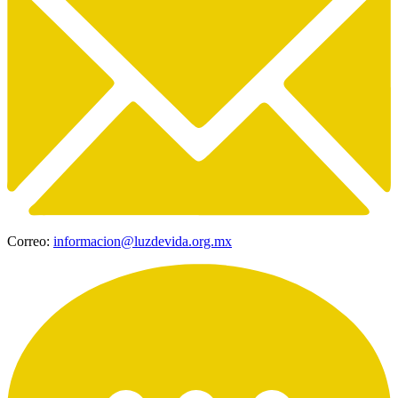
Correo:
informacion@luzdevida.org.mx