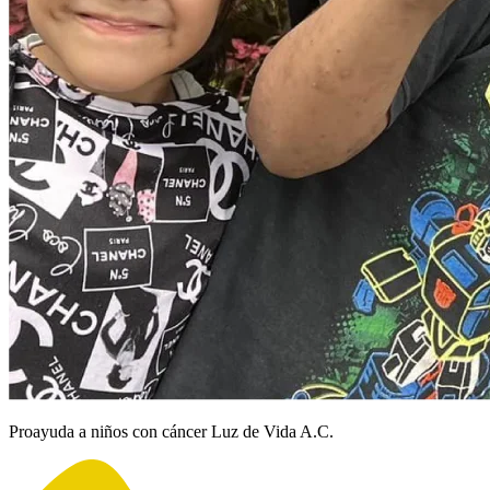
Proayuda a niños con cáncer Luz de Vida A.C.