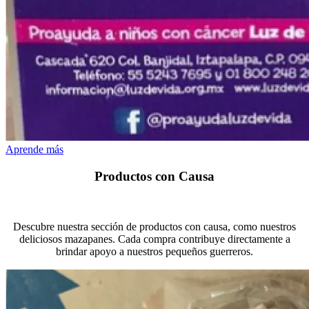
Aprende más
Productos con Causa
Descubre nuestra sección de productos con causa, como nuestros
deliciosos mazapanes. Cada compra contribuye directamente a
brindar apoyo a nuestros pequeños guerreros.